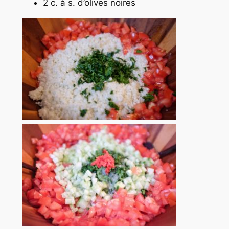
2 c. à s. d’olives noires