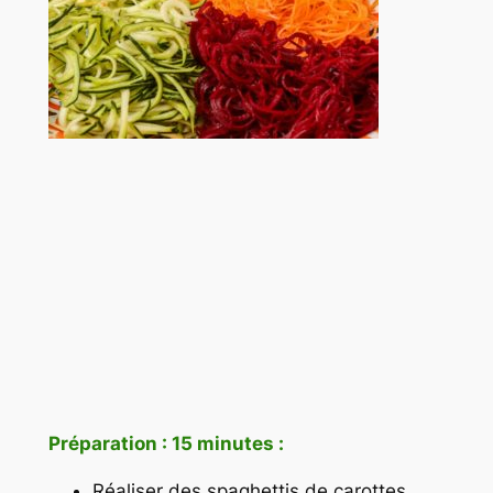
Préparation : 15 minutes :
Réaliser des spaghettis de carottes,