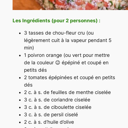
Les Ingrédients (pour 2 personnes) :
3 tasses de chou-fleur cru (ou
légèrement cuit à la vapeur pendant 5
min)
1 poivron orange (ou vert pour mettre
de la couleur 😉 épépiné et coupé en
petits dés
2 tomates épépinées et coupé en petits
dés
2 c. à s. de feuilles de menthe ciselée
3 c. à s. de coriandre ciselée
3 c. à s. de ciboulette ciselée
3 c. à s. de persil ciselé
2 c. à s. d’huile d’olive