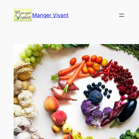
Aller
au
Manger Vivant
contenu