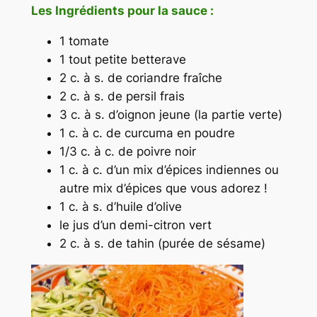
Les Ingrédients pour la sauce :
1 tomate
1 tout petite betterave
2 c. à s. de coriandre fraîche
2 c. à s. de persil frais
3 c. à s. d’oignon jeune (la partie verte)
1 c. à c. de curcuma en poudre
1/3 c. à c. de poivre noir
1 c. à c. d’un mix d’épices indiennes ou
autre mix d’épices que vous adorez !
1 c. à s. d’huile d’olive
le jus d’un demi-citron vert
2 c. à s. de tahin (purée de sésame)